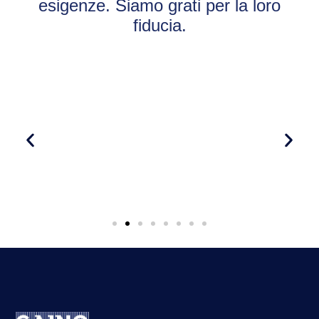
esigenze. Siamo grati per la loro
fiducia.
Fiorella Olivieri
"Professionalità e gentilezza sono la