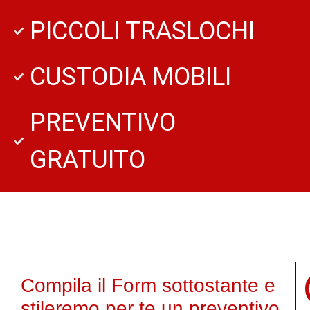
PICCOLI TRASLOCHI
CUSTODIA MOBILI
PREVENTIVO
GRATUITO
Compila il Form sottostante e
stileremo per te un preventivo